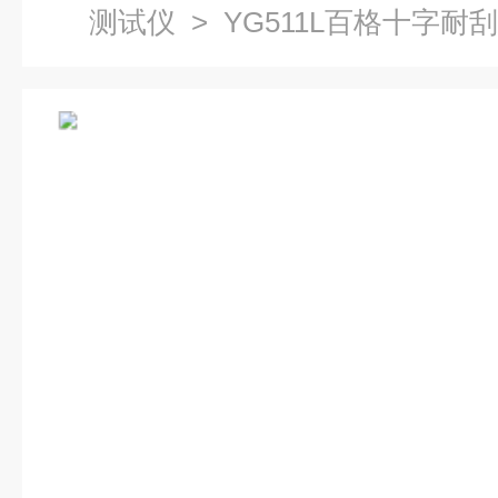
测试仪
> YG511L百格十字耐